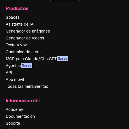
Productos
Spaces
Asistente de IA
Generador de imágenes
Generador de vídeos
Texto a voz
Contenido de stock
MCP para Claude/ChatGPT
Nuevo
Agentes
Nuevo
API
App móvil
Todas las herramientas
Información útil
Academy
Documentación
Soporte