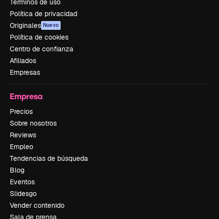
Términos de uso
Política de privacidad
Originales
Nuevo
Política de cookies
Centro de confianza
Afiliados
Empresas
Empresa
Precios
Sobre nosotros
Reviews
Empleo
Tendencias de búsqueda
Blog
Eventos
Slidesgo
Vender contenido
Sala de prensa