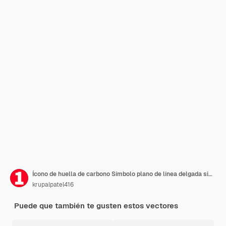
Ícono de huella de carbono Símbolo plano de línea delgada simple
krupalpatel416
Puede que también te gusten estos vectores