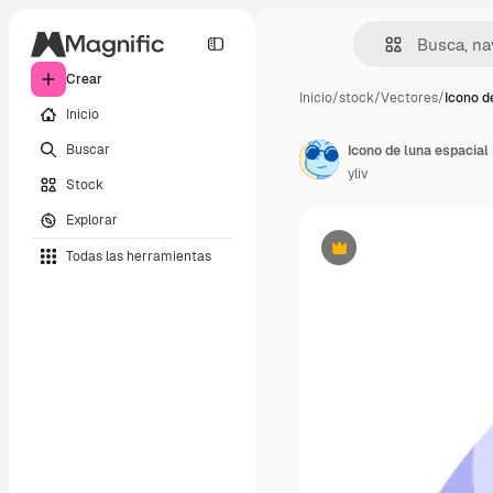
Crear
Inicio
/
stock
/
Vectores
/
Icono d
Inicio
Buscar
yliv
Stock
Explorar
Todas las herramientas
Premium