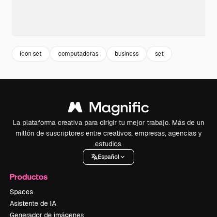
icon set
computadoras
business
set
La plataforma creativa para dirigir tu mejor trabajo. Más de un
millón de suscriptores entre creativos, empresas, agencias y
estudios.
Español
Productos
Spaces
Asistente de IA
Generador de imágenes