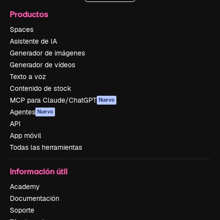
Productos
Spaces
Asistente de IA
Generador de imágenes
Generador de vídeos
Texto a voz
Contenido de stock
MCP para Claude/ChatGPT
Nuevo
Agentes
Nuevo
API
App móvil
Todas las herramientas
Información útil
Academy
Documentación
Soporte