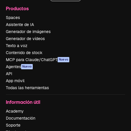
Productos
Spaces
Asistente de IA
Generador de imágenes
Generador de vídeos
Texto a voz
Contenido de stock
MCP para Claude/ChatGPT
Nuevo
Agentes
Nuevo
API
App móvil
Todas las herramientas
Información útil
Academy
Documentación
Soporte