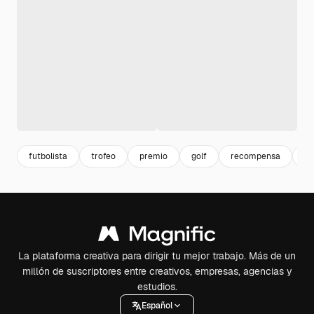
futbolista
trofeo
premio
golf
recompensa
po
La plataforma creativa para dirigir tu mejor trabajo. Más de un
millón de suscriptores entre creativos, empresas, agencias y
estudios.
Español