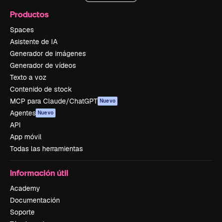
Productos
Spaces
Asistente de IA
Generador de imágenes
Generador de vídeos
Texto a voz
Contenido de stock
MCP para Claude/ChatGPT
Nuevo
Agentes
Nuevo
API
App móvil
Todas las herramientas
Información útil
Academy
Documentación
Soporte