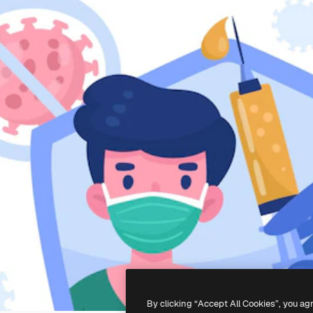
By clicking “Accept All Cookies”, you ag