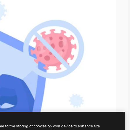
ree to the storing of cookies on your device to enhance site