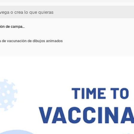
ción de campa…
a de vacunación de dibujos animados