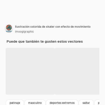
Ilustración colorida de skater con efecto de movimiento
imoogigraphic
Puede que también te gusten estos vectores
patinaje
masculino
deportes extremos
saltar
patin