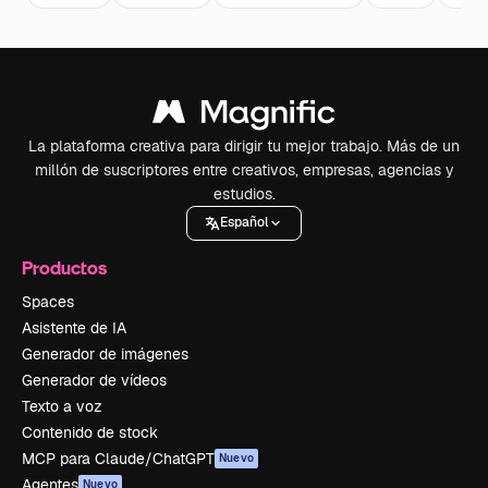
La plataforma creativa para dirigir tu mejor trabajo. Más de un
millón de suscriptores entre creativos, empresas, agencias y
estudios.
Español
Productos
Spaces
Asistente de IA
Generador de imágenes
Generador de vídeos
Texto a voz
Contenido de stock
MCP para Claude/ChatGPT
Nuevo
Agentes
Nuevo