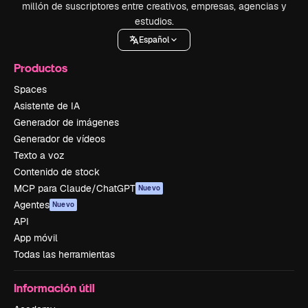
millón de suscriptores entre creativos, empresas, agencias y
estudios.
Español
Productos
Spaces
Asistente de IA
Generador de imágenes
Generador de vídeos
Texto a voz
Contenido de stock
MCP para Claude/ChatGPT
Nuevo
Agentes
Nuevo
API
App móvil
Todas las herramientas
Información útil