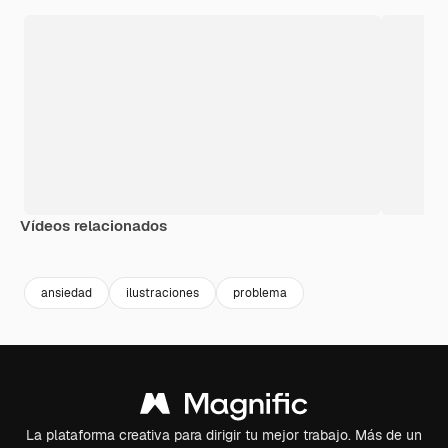
Vídeos relacionados
Premium
Premium
ansiedad
ilustraciones
problema
La plataforma creativa para dirigir tu mejor trabajo. Más de un