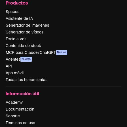
Productos
Spaces
Asistente de IA
Generador de imágenes
Generador de vídeos
Texto a voz
Contenido de stock
MCP para Claude/ChatGPT
Nuevo
Agentes
Nuevo
API
App móvil
Todas las herramientas
Información útil
Academy
Documentación
Soporte
Términos de uso