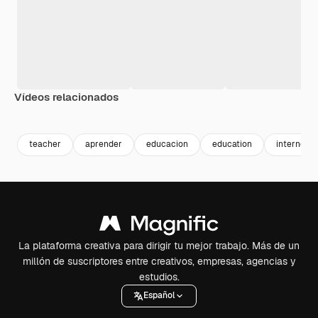
Vídeos relacionados
Premium
Premium
Premium
Premium
teacher
aprender
educacion
education
internet
La plataforma creativa para dirigir tu mejor trabajo. Más de un
millón de suscriptores entre creativos, empresas, agencias y
estudios.
Español