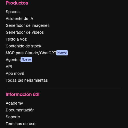
Productos
Spaces
Asistente de IA
Generador de imágenes
Generador de vídeos
Texto a voz
Contenido de stock
MCP para Claude/ChatGPT
Nuevo
Agentes
Nuevo
API
App móvil
Todas las herramientas
Información útil
Academy
Documentación
Soporte
Términos de uso