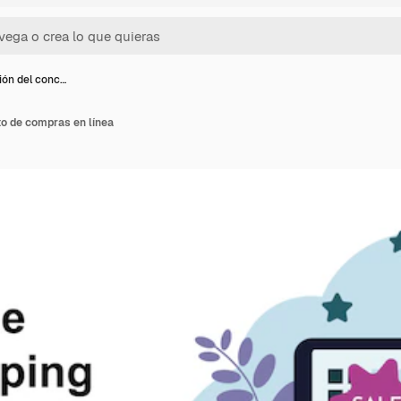
ción del conc…
to de compras en línea