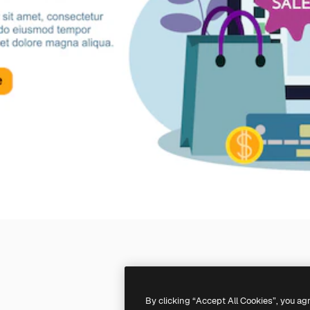
By clicking “Accept All Cookies”, you ag