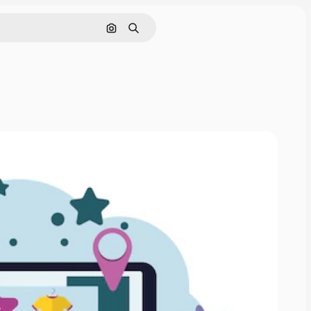
Buscar por imagen
Buscar