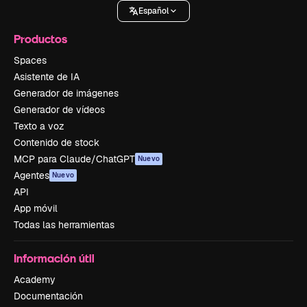
Español
Productos
Spaces
Asistente de IA
Generador de imágenes
Generador de vídeos
Texto a voz
Contenido de stock
MCP para Claude/ChatGPT
Nuevo
Agentes
Nuevo
API
App móvil
Todas las herramientas
Información útil
Academy
Documentación