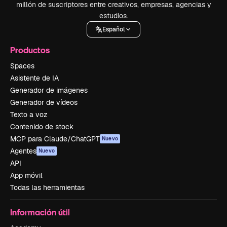
millón de suscriptores entre creativos, empresas, agencias y
estudios.
Español
Productos
Spaces
Asistente de IA
Generador de imágenes
Generador de vídeos
Texto a voz
Contenido de stock
MCP para Claude/ChatGPT
Nuevo
Agentes
Nuevo
API
App móvil
Todas las herramientas
Información útil