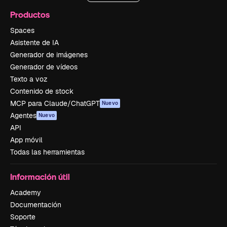
Productos
Spaces
Asistente de IA
Generador de imágenes
Generador de vídeos
Texto a voz
Contenido de stock
MCP para Claude/ChatGPT
Nuevo
Agentes
Nuevo
API
App móvil
Todas las herramientas
Información útil
Academy
Documentación
Soporte