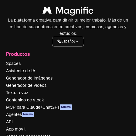
La plataforma creativa para dirigir tu mejor trabajo. Más de un
millón de suscriptores entre creativos, empresas, agencias y
estudios.
Español
Productos
Spaces
Asistente de IA
Generador de imágenes
Generador de vídeos
Texto a voz
Contenido de stock
MCP para Claude/ChatGPT
Nuevo
Agentes
Nuevo
API
App móvil