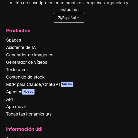
millón de suscriptores entre creativos, empresas, agencias y
estudios.
Español
Productos
Spaces
Asistente de IA
Generador de imágenes
Generador de vídeos
Texto a voz
Contenido de stock
MCP para Claude/ChatGPT
Nuevo
Agentes
Nuevo
API
App móvil
Todas las herramientas
Información útil