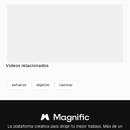
Vídeos relacionados
Premium
Premium
Premium
Premium
esfuerzo
objetivo
caminar
La plataforma creativa para dirigir tu mejor trabajo. Más de un