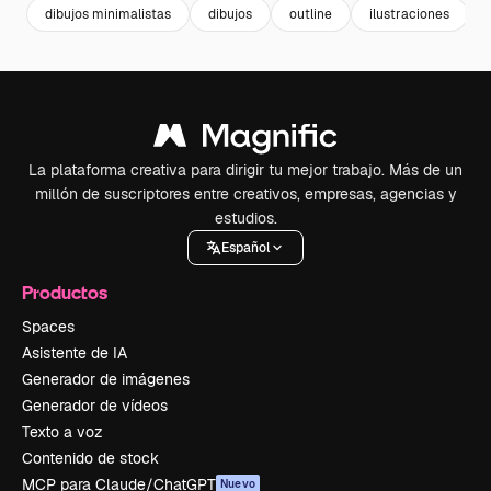
dibujos minimalistas
dibujos
outline
ilustraciones
La plataforma creativa para dirigir tu mejor trabajo. Más de un
millón de suscriptores entre creativos, empresas, agencias y
estudios.
Español
Productos
Spaces
Asistente de IA
Generador de imágenes
Generador de vídeos
Texto a voz
Contenido de stock
MCP para Claude/ChatGPT
Nuevo