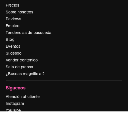
Precios
Sobre nosotros
Reviews
Empleo
Tendencias de búsqueda
Blog
Eventos
Slidesgo
Vender contenido
Sala de prensa
¿Buscas magnific.ai?
Síguenos
Atención al cliente
Instagram
YouTube
LinkedIn
TikTok