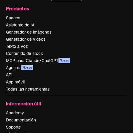
Productos
Spaces
Asistente de IA
Generador de imágenes
Generador de vídeos
Texto a voz
Contenido de stock
MCP para Claude/ChatGPT
Nuevo
Agentes
Nuevo
API
App móvil
Todas las herramientas
Información útil
Academy
Documentación
Soporte