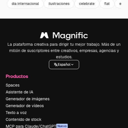
dia internacional
ilustraciones
celebrate
flat
even
La plataforma creativa para dirigir tu mejor trabajo. Más de un
millón de suscriptores entre creativos, empresas, agencias y
estudios.
Español
Productos
Spaces
Asistente de IA
Generador de imágenes
Generador de vídeos
Texto a voz
Contenido de stock
MCP para Claude/ChatGPT
Nuevo