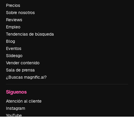
Precios
Sobre nosotros
Reviews
Empleo
Tendencias de búsqueda
Blog
Eventos
Slidesgo
Vender contenido
Sala de prensa
¿Buscas magnific.ai?
Síguenos
Atención al cliente
Instagram
YouTube
LinkedIn
TikTok