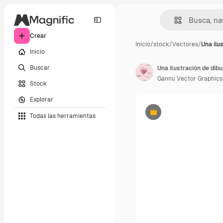
Crear
Inicio
/
stock
/
Vectores
/
Una ilu
Inicio
Buscar
Una ilustración de dib
Gannu Vector Graphics
Stock
Explorar
Todas las herramientas
Premium