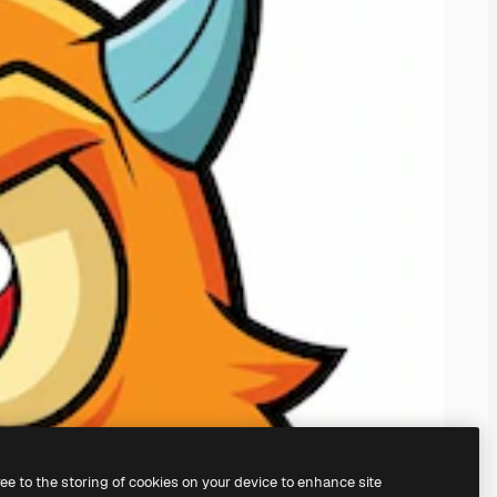
ree to the storing of cookies on your device to enhance site