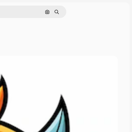
Buscar por imagen
Buscar