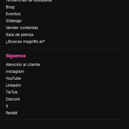
Tendencias de búsqueda
Blog
Eventos
Slidesgo
Vender contenido
Sala de prensa
¿Buscas magnific.ai?
Síguenos
Atención al cliente
Instagram
YouTube
LinkedIn
TikTok
Discord
X
Reddit