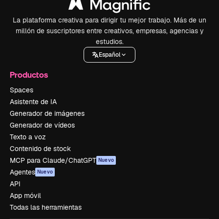
La plataforma creativa para dirigir tu mejor trabajo. Más de un
millón de suscriptores entre creativos, empresas, agencias y
estudios.
Español
Productos
Spaces
Asistente de IA
Generador de imágenes
Generador de vídeos
Texto a voz
Contenido de stock
MCP para Claude/ChatGPT
Nuevo
Agentes
Nuevo
API
App móvil
Todas las herramientas