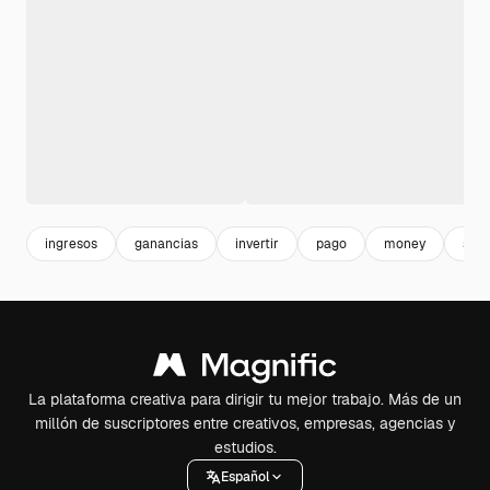
ingresos
ganancias
invertir
pago
money
suel
La plataforma creativa para dirigir tu mejor trabajo. Más de un
millón de suscriptores entre creativos, empresas, agencias y
estudios.
Español