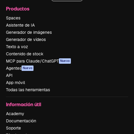
Productos
Spaces
Asistente de IA
Generador de imágenes
Generador de vídeos
Texto a voz
Contenido de stock
MCP para Claude/ChatGPT
Nuevo
Agentes
Nuevo
API
App móvil
Todas las herramientas
Información útil
Academy
Documentación
Soporte