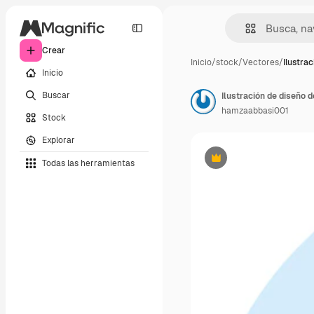
Crear
Inicio
/
stock
/
Vectores
/
Ilustra
Inicio
Buscar
Ilustración de diseño 
hamzaabbasi001
Stock
Explorar
Todas las herramientas
Premium