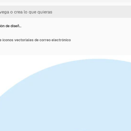
ción de diseñ…
de íconos vectoriales de correo electrónico