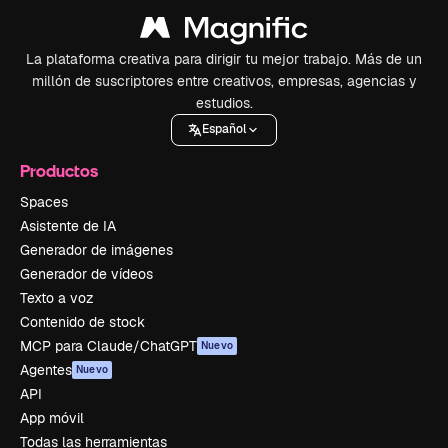
La plataforma creativa para dirigir tu mejor trabajo. Más de un
millón de suscriptores entre creativos, empresas, agencias y
estudios.
Español
Productos
Spaces
Asistente de IA
Generador de imágenes
Generador de vídeos
Texto a voz
Contenido de stock
MCP para Claude/ChatGPT
Nuevo
Agentes
Nuevo
API
App móvil
Todas las herramientas