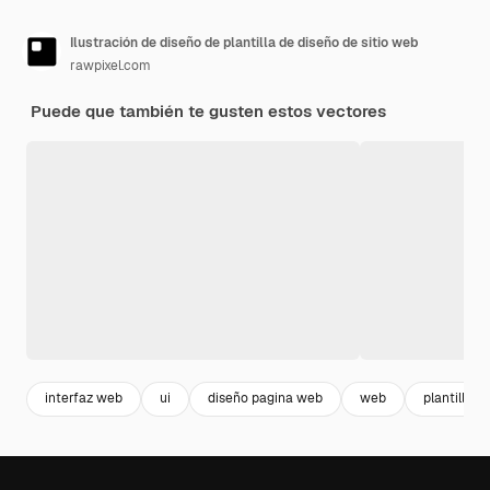
Ilustración de diseño de plantilla de diseño de sitio web
rawpixel.com
Puede que también te gusten estos vectores
interfaz web
ui
diseño pagina web
web
plantillas