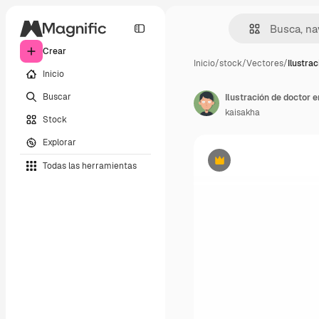
Crear
Inicio
/
stock
/
Vectores
/
Ilustra
Inicio
Buscar
Ilustración de doctor e
kaisakha
Stock
Explorar
Todas las herramientas
Premium