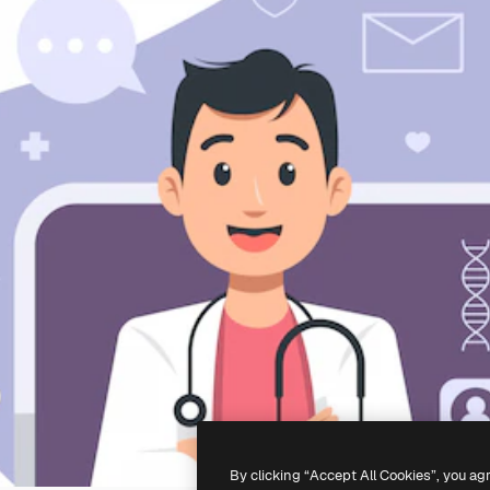
By clicking “Accept All Cookies”, you ag