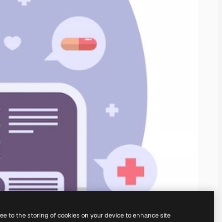
ree to the storing of cookies on your device to enhance site