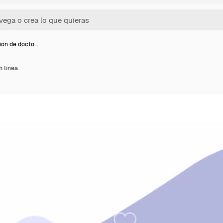
ción de docto…
n línea