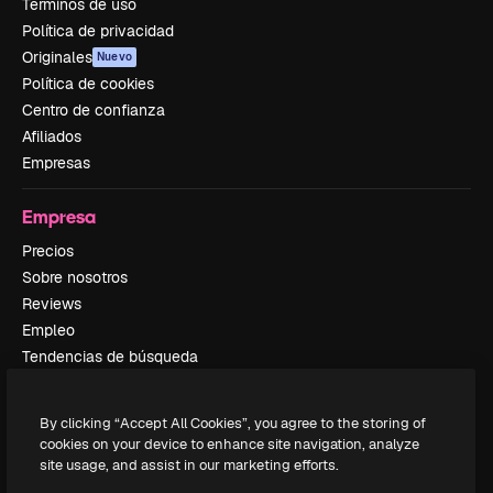
Términos de uso
Política de privacidad
Originales
Nuevo
Política de cookies
Centro de confianza
Afiliados
Empresas
Empresa
Precios
Sobre nosotros
Reviews
Empleo
Tendencias de búsqueda
Blog
Eventos
By clicking “Accept All Cookies”, you agree to the storing of
Slidesgo
cookies on your device to enhance site navigation, analyze
Vender contenido
site usage, and assist in our marketing efforts.
Sala de prensa