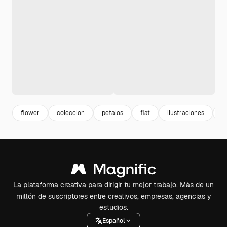
flower
coleccion
petalos
flat
ilustraciones
s
La plataforma creativa para dirigir tu mejor trabajo. Más de un
millón de suscriptores entre creativos, empresas, agencias y
estudios.
Español