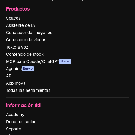
Productos
Spaces
Asistente de IA
Generador de imágenes
Generador de vídeos
Texto a voz
Contenido de stock
MCP para Claude/ChatGPT
Nuevo
Agentes
Nuevo
API
App móvil
Todas las herramientas
Información útil
Academy
Documentación
Soporte