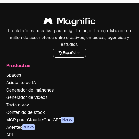
La plataforma creativa para dirigir tu mejor trabajo. Más de un
millón de suscriptores entre creativos, empresas, agencias y
estudios.
Español
Productos
Spaces
Asistente de IA
Generador de imágenes
Generador de vídeos
Texto a voz
Contenido de stock
MCP para Claude/ChatGPT
Nuevo
Agentes
Nuevo
API