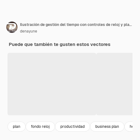
Ilustración de gestión del tiempo con controles de reloj y planificación de tareas Programación de actividades de formación
denayune
Puede que también te gusten estos vectores
plan
fondo reloj
productividad
business plan
horar