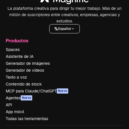
La plataforma creativa para dirigir tu mejor trabajo. Más de un
millón de suscriptores entre creativos, empresas, agencias y
estudios.
Español
Productos
Spaces
Asistente de IA
Generador de imágenes
Generador de vídeos
Texto a voz
Contenido de stock
MCP para Claude/ChatGPT
Nuevo
Agentes
Nuevo
API
App móvil
Todas las herramientas