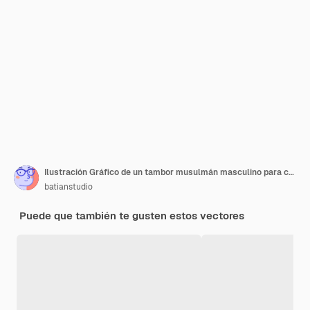
Ilustración Gráfico de un tambor musulmán masculino para celebrar el mes de Ramadán en la noche.
batianstudio
Puede que también te gusten estos vectores