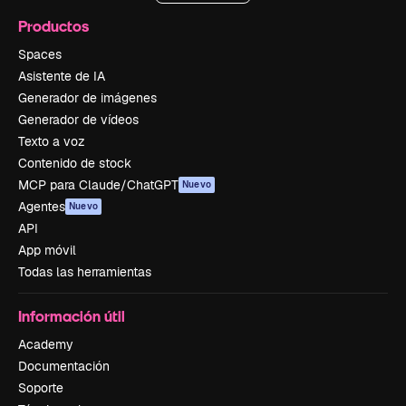
Productos
Spaces
Asistente de IA
Generador de imágenes
Generador de vídeos
Texto a voz
Contenido de stock
MCP para Claude/ChatGPT
Nuevo
Agentes
Nuevo
API
App móvil
Todas las herramientas
Información útil
Academy
Documentación
Soporte