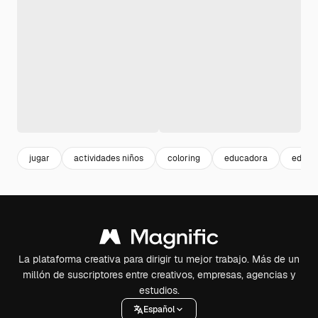
jugar
actividades niños
coloring
educadora
educa
La plataforma creativa para dirigir tu mejor trabajo. Más de un
millón de suscriptores entre creativos, empresas, agencias y
estudios.
Español