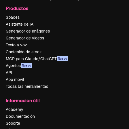
Productos
Spaces
Asistente de IA
Generador de imágenes
Generador de vídeos
Texto a voz
Contenido de stock
MCP para Claude/ChatGPT
Nuevo
Agentes
Nuevo
API
App móvil
Todas las herramientas
Información útil
Academy
Documentación
Soporte