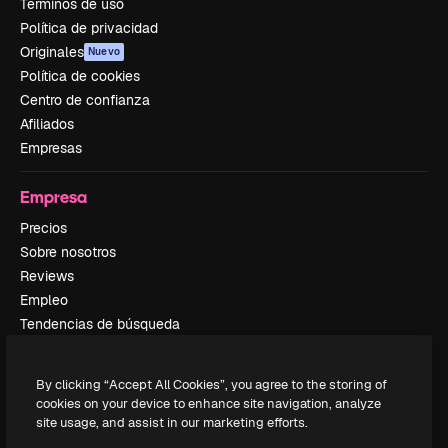
Términos de uso
Política de privacidad
Originales
Nuevo
Política de cookies
Centro de confianza
Afiliados
Empresas
Empresa
Precios
Sobre nosotros
Reviews
Empleo
Tendencias de búsqueda
Blog
Eventos
By clicking “Accept All Cookies”, you agree to the storing of
Slidesgo
cookies on your device to enhance site navigation, analyze
Vender contenido
site usage, and assist in our marketing efforts.
Sala de prensa