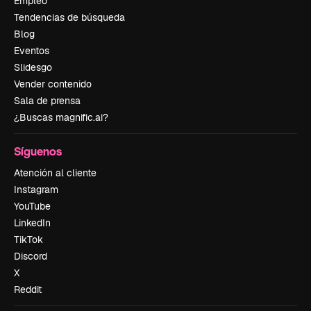
Empleo
Tendencias de búsqueda
Blog
Eventos
Slidesgo
Vender contenido
Sala de prensa
¿Buscas magnific.ai?
Síguenos
Atención al cliente
Instagram
YouTube
LinkedIn
TikTok
Discord
X
Reddit