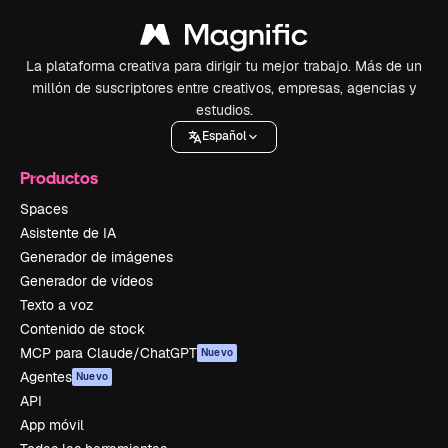
La plataforma creativa para dirigir tu mejor trabajo. Más de un
millón de suscriptores entre creativos, empresas, agencias y
estudios.
Español
Productos
Spaces
Asistente de IA
Generador de imágenes
Generador de vídeos
Texto a voz
Contenido de stock
MCP para Claude/ChatGPT
Nuevo
Agentes
Nuevo
API
App móvil