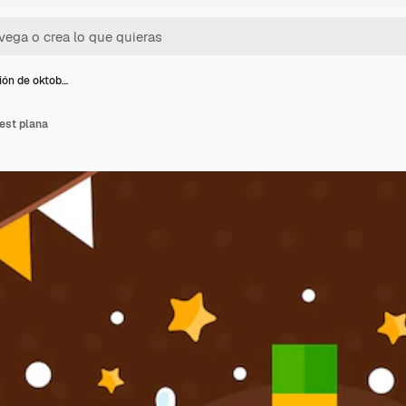
ción de oktob…
fest plana