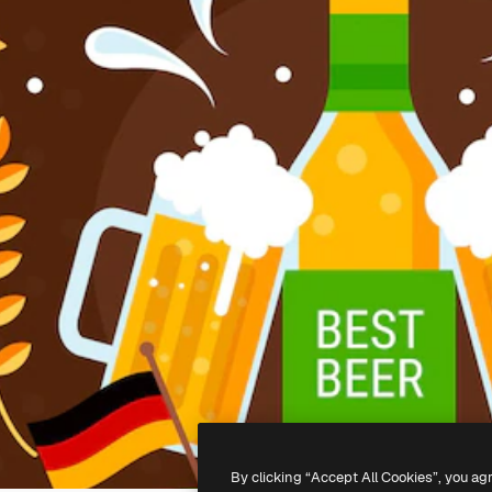
By clicking “Accept All Cookies”, you ag