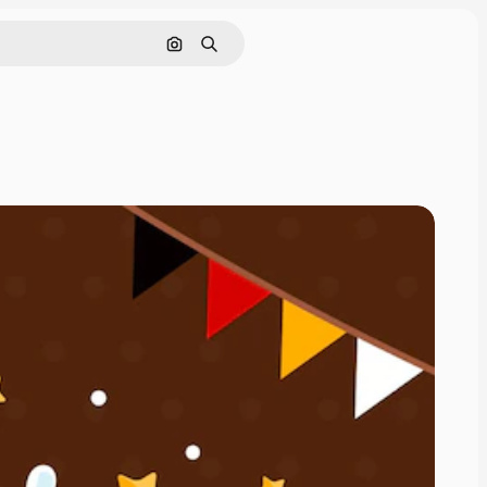
Buscar por imagen
Buscar