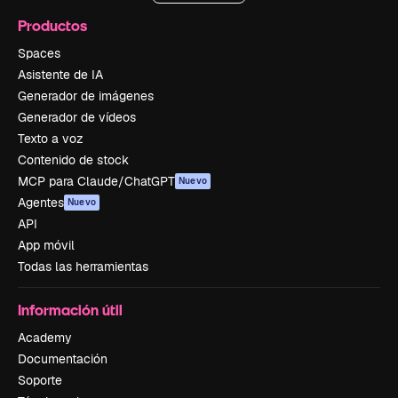
Productos
Spaces
Asistente de IA
Generador de imágenes
Generador de vídeos
Texto a voz
Contenido de stock
MCP para Claude/ChatGPT
Nuevo
Agentes
Nuevo
API
App móvil
Todas las herramientas
Información útil
Academy
Documentación
Soporte