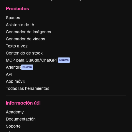
Productos
Spaces
Asistente de IA
Generador de imágenes
Generador de vídeos
Texto a voz
Contenido de stock
MCP para Claude/ChatGPT
Nuevo
Agentes
Nuevo
API
App móvil
Todas las herramientas
Información útil
Academy
Documentación
Soporte