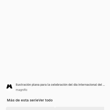
Ilustración plana para la celebración del día internacional del perro
magnific
Más de esta serie
Ver todo