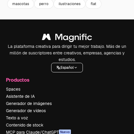
mascotas
perro
ilustraciones
flat
La plataforma creativa para dirigir tu mejor trabajo. Más de un
millón de suscriptores entre creativos, empresas, agencias y
estudios.
Español
Productos
Spaces
Asistente de IA
Generador de imágenes
Generador de vídeos
Texto a voz
Contenido de stock
MCP para Claude/ChatGPT
Nuevo