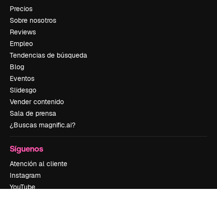
Precios
Sobre nosotros
Reviews
Empleo
Tendencias de búsqueda
Blog
Eventos
Slidesgo
Vender contenido
Sala de prensa
¿Buscas magnific.ai?
Síguenos
Atención al cliente
Instagram
YouTube
LinkedIn
TikTok