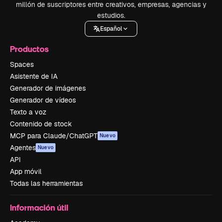
millón de suscriptores entre creativos, empresas, agencias y
estudios.
Español
Productos
Spaces
Asistente de IA
Generador de imágenes
Generador de vídeos
Texto a voz
Contenido de stock
MCP para Claude/ChatGPT
Nuevo
Agentes
Nuevo
API
App móvil
Todas las herramientas
Información útil