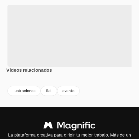
Vídeos relacionados
Premium
Premium
Premium
Premium
ilustraciones
flat
evento
La plataforma creativa para dirigir tu mejor trabajo. Más de un