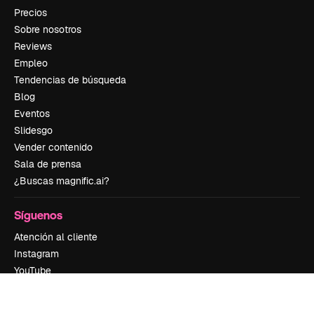
Precios
Sobre nosotros
Reviews
Empleo
Tendencias de búsqueda
Blog
Eventos
Slidesgo
Vender contenido
Sala de prensa
¿Buscas magnific.ai?
Síguenos
Atención al cliente
Instagram
YouTube
LinkedIn
TikTok