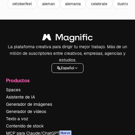
oktoberfest
aleman
alemania
celebrate
ilustracio
La plataforma creativa para dirigir tu mejor trabajo. Más de un
millón de suscriptores entre creativos, empresas, agencias y
estudios.
Español
Productos
Spaces
Asistente de IA
Generador de imágenes
Generador de vídeos
Texto a voz
Contenido de stock
MCP para Claude/ChatGPT
Nuevo