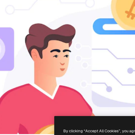
By clicking “Accept All Cookies”, you ag