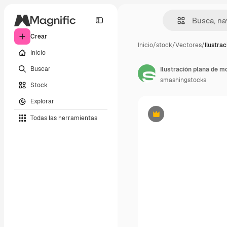
Crear
Inicio
/
stock
/
Vectores
/
Ilustra
Inicio
Buscar
Ilustración plana de mo
smashingstocks
Stock
Explorar
Todas las herramientas
Premium