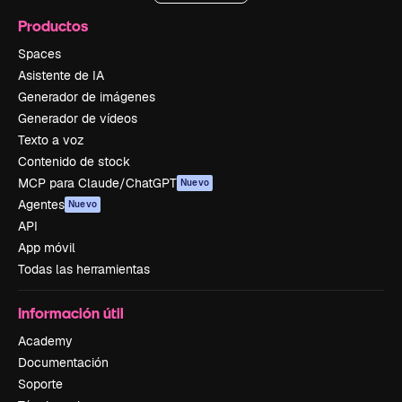
Productos
Spaces
Asistente de IA
Generador de imágenes
Generador de vídeos
Texto a voz
Contenido de stock
MCP para Claude/ChatGPT
Nuevo
Agentes
Nuevo
API
App móvil
Todas las herramientas
Información útil
Academy
Documentación
Soporte