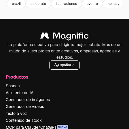
brazil
celebrate
ilustraciones
evento
holiday
La plataforma creativa para dirigir tu mejor trabajo. Más de un
millón de suscriptores entre creativos, empresas, agencias y
estudios.
Español
Productos
Spaces
Asistente de IA
Generador de imágenes
Generador de vídeos
Texto a voz
Contenido de stock
MCP para Claude/ChatGPT
Nuevo