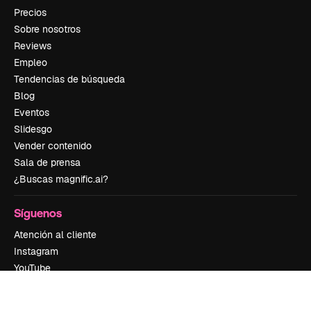
Precios
Sobre nosotros
Reviews
Empleo
Tendencias de búsqueda
Blog
Eventos
Slidesgo
Vender contenido
Sala de prensa
¿Buscas magnific.ai?
Síguenos
Atención al cliente
Instagram
YouTube
LinkedIn
TikTok