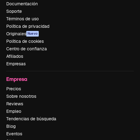
Documentación
Soporte
Términos de uso
Política de privacidad
Originales
Nuevo
Política de cookies
Centro de confianza
Afiliados
Empresas
Empresa
Precios
Sobre nosotros
Reviews
Empleo
Tendencias de búsqueda
Blog
Eventos