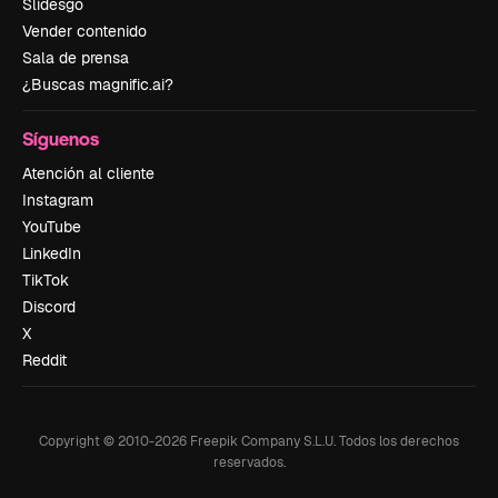
Slidesgo
Vender contenido
Sala de prensa
¿Buscas magnific.ai?
Síguenos
Atención al cliente
Instagram
YouTube
LinkedIn
TikTok
Discord
X
Reddit
Copyright © 2010-
2026
Freepik Company S.L.U.
Todos los derechos
reservados
.