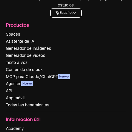
estudios.
Español
Productos
Spaces
Asistente de IA
Generador de imágenes
Generador de vídeos
Texto a voz
Contenido de stock
MCP para Claude/ChatGPT
Nuevo
Agentes
Nuevo
API
App móvil
Todas las herramientas
Información útil
Academy