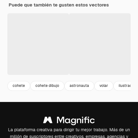
Puede que también te gusten estos vectores
cohete
cohete dibujo
astronauta
volar
ilustracion
La plataforma creativa para dirigir tu mejor trabajo. Más de un
millón de suscriptores entre creativos, empresas, agencias y