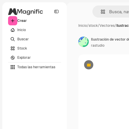
Crear
Inicio
/
stock
/
Vectores
/
Ilustra
Inicio
Buscar
Ilustración de vector 
rastudio
Stock
Explorar
Todas las herramientas
Premium