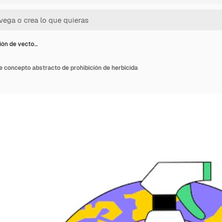
ción de vecto…
de concepto abstracto de prohibición de herbicida