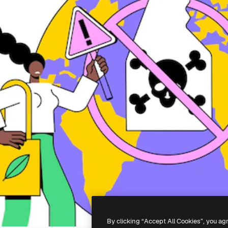
By clicking “Accept All Cookies”, you ag