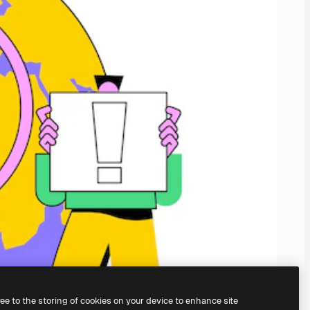
ree to the storing of cookies on your device to enhance site