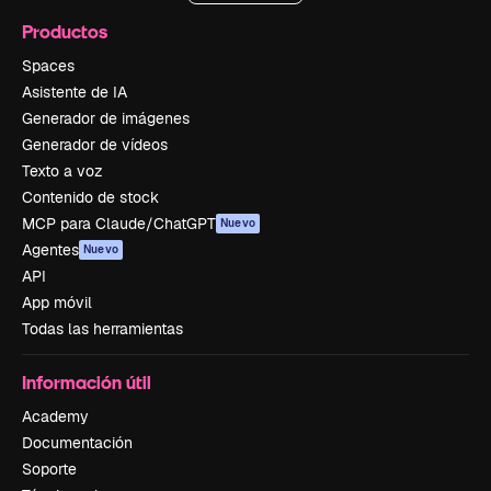
Productos
Spaces
Asistente de IA
Generador de imágenes
Generador de vídeos
Texto a voz
Contenido de stock
MCP para Claude/ChatGPT
Nuevo
Agentes
Nuevo
API
App móvil
Todas las herramientas
Información útil
Academy
Documentación
Soporte