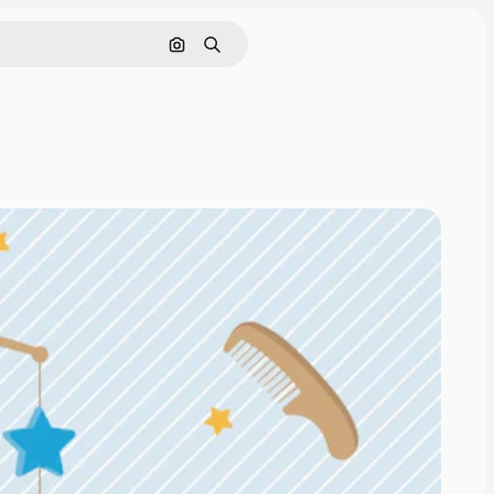
Buscar por imagen
Buscar