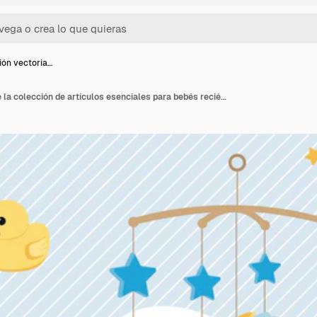
ción vectoria…
Ilustración vectorial de la colección de artículos esenciales para bebés recién nacidos