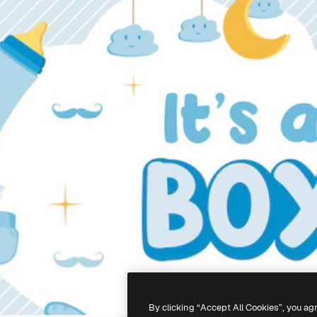
By clicking “Accept All Cookies”, you ag