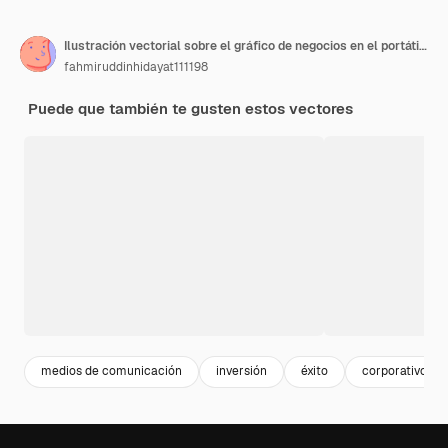
Ilustración vectorial sobre el gráfico de negocios en el portátil y la flecha objetivo o el tablero de marketing de negocios
fahmiruddinhidayat111198
Puede que también te gusten estos vectores
medios de comunicación
inversión
éxito
corporativo