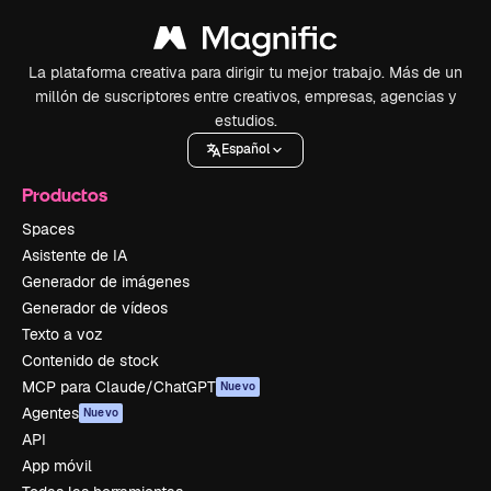
La plataforma creativa para dirigir tu mejor trabajo. Más de un
millón de suscriptores entre creativos, empresas, agencias y
estudios.
Español
Productos
Spaces
Asistente de IA
Generador de imágenes
Generador de vídeos
Texto a voz
Contenido de stock
MCP para Claude/ChatGPT
Nuevo
Agentes
Nuevo
API
App móvil