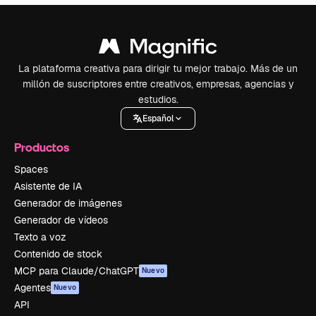
La plataforma creativa para dirigir tu mejor trabajo. Más de un
millón de suscriptores entre creativos, empresas, agencias y
estudios.
Español
Productos
Spaces
Asistente de IA
Generador de imágenes
Generador de vídeos
Texto a voz
Contenido de stock
MCP para Claude/ChatGPT
Nuevo
Agentes
Nuevo
API