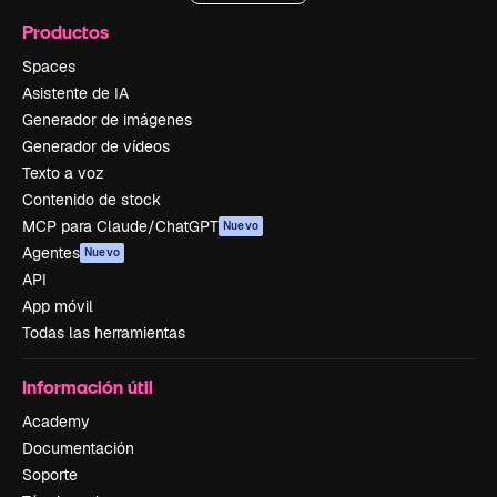
Productos
Spaces
Asistente de IA
Generador de imágenes
Generador de vídeos
Texto a voz
Contenido de stock
MCP para Claude/ChatGPT
Nuevo
Agentes
Nuevo
API
App móvil
Todas las herramientas
Información útil
Academy
Documentación
Soporte