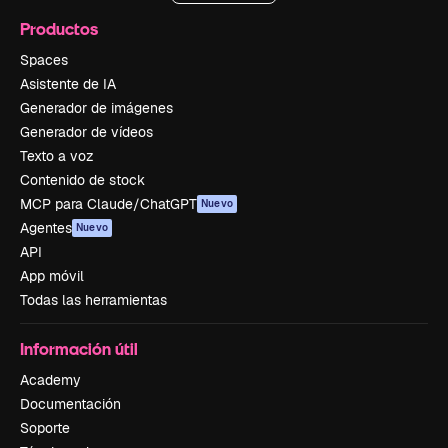
Productos
Spaces
Asistente de IA
Generador de imágenes
Generador de vídeos
Texto a voz
Contenido de stock
MCP para Claude/ChatGPT
Nuevo
Agentes
Nuevo
API
App móvil
Todas las herramientas
Información útil
Academy
Documentación
Soporte